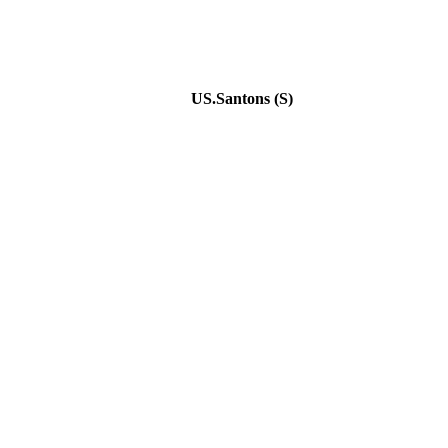
US.Santons (S)