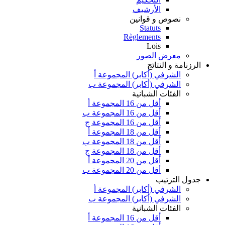
الأرشيف
نصوص و قوانين
Statuts
Règlements
Lois
معرض الصور
الرزنامة و النتائج
الشرفي (أكابر) المجموعة أ
الشرفي (أكابر) المجموعة ب
الفئات الشبانية
أقل من 16 المجموعة أ
أقل من 16 المجموعة ب
أقل من 16 المجموعة ج
أقل من 18 المجموعة أ
أقل من 18 المجموعة ب
أقل من 18 المجموعة ج
أقل من 20 المجموعة أ
أقل من 20 المجموعة ب
جدول الترتيب
الشرفي (أكابر) المجموعة أ
الشرفي (أكابر) المجموعة ب
الفئات الشبانية
أقل من 16 المجموعة أ