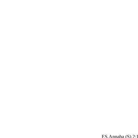
ES.Annaba (S) 2:1