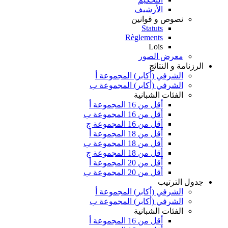
الأرشيف
نصوص و قوانين
Statuts
Règlements
Lois
معرض الصور
الرزنامة و النتائج
الشرفي (أكابر) المجموعة أ
الشرفي (أكابر) المجموعة ب
الفئات الشبانية
أقل من 16 المجموعة أ
أقل من 16 المجموعة ب
أقل من 16 المجموعة ج
أقل من 18 المجموعة أ
أقل من 18 المجموعة ب
أقل من 18 المجموعة ج
أقل من 20 المجموعة أ
أقل من 20 المجموعة ب
جدول الترتيب
الشرفي (أكابر) المجموعة أ
الشرفي (أكابر) المجموعة ب
الفئات الشبانية
أقل من 16 المجموعة أ