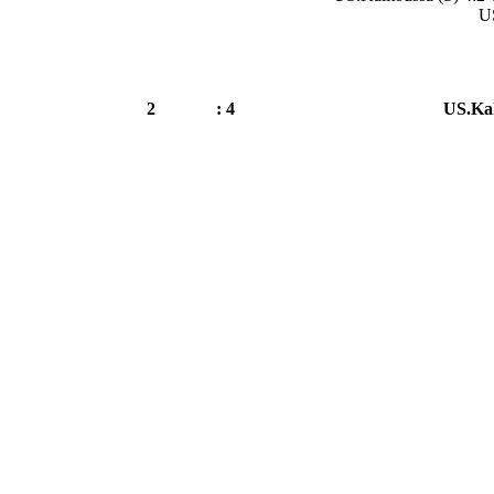
US
2
4 :
US.Kal