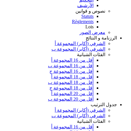
الأرشيف
نصوص و قوانين
Statuts
Règlements
Lois
معرض الصور
الرزنامة و النتائج
الشرفي (أكابر) المجموعة أ
الشرفي (أكابر) المجموعة ب
الفئات الشبانية
أقل من 16 المجموعة أ
أقل من 16 المجموعة ب
أقل من 16 المجموعة ج
أقل من 18 المجموعة أ
أقل من 18 المجموعة ب
أقل من 18 المجموعة ج
أقل من 20 المجموعة أ
أقل من 20 المجموعة ب
جدول الترتيب
الشرفي (أكابر) المجموعة أ
الشرفي (أكابر) المجموعة ب
الفئات الشبانية
أقل من 16 المجموعة أ