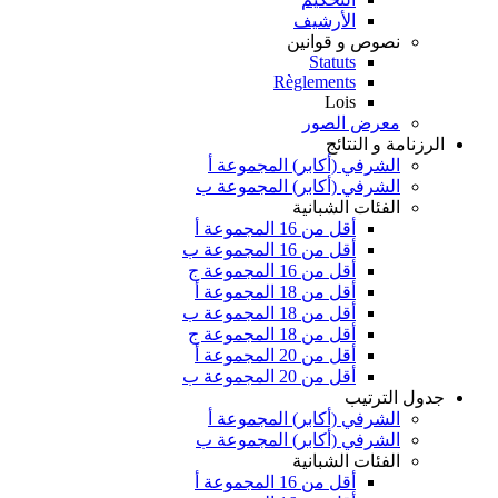
الأرشيف
نصوص و قوانين
Statuts
Règlements
Lois
معرض الصور
الرزنامة و النتائج
الشرفي (أكابر) المجموعة أ
الشرفي (أكابر) المجموعة ب
الفئات الشبانية
أقل من 16 المجموعة أ
أقل من 16 المجموعة ب
أقل من 16 المجموعة ج
أقل من 18 المجموعة أ
أقل من 18 المجموعة ب
أقل من 18 المجموعة ج
أقل من 20 المجموعة أ
أقل من 20 المجموعة ب
جدول الترتيب
الشرفي (أكابر) المجموعة أ
الشرفي (أكابر) المجموعة ب
الفئات الشبانية
أقل من 16 المجموعة أ