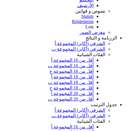
الأرشيف
نصوص و قوانين
Statuts
Règlements
Lois
معرض الصور
الرزنامة و النتائج
الشرفي (أكابر) المجموعة أ
الشرفي (أكابر) المجموعة ب
الفئات الشبانية
أقل من 16 المجموعة أ
أقل من 16 المجموعة ب
أقل من 16 المجموعة ج
أقل من 18 المجموعة أ
أقل من 18 المجموعة ب
أقل من 18 المجموعة ج
أقل من 20 المجموعة أ
أقل من 20 المجموعة ب
جدول الترتيب
الشرفي (أكابر) المجموعة أ
الشرفي (أكابر) المجموعة ب
الفئات الشبانية
أقل من 16 المجموعة أ