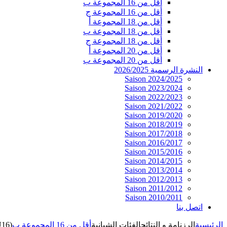
أقل من 16 المجموعة ب
أقل من 16 المجموعة ج
أقل من 18 المجموعة أ
أقل من 18 المجموعة ب
أقل من 18 المجموعة ج
أقل من 20 المجموعة أ
أقل من 20 المجموعة ب
النشرة الرسمية 2026/2025
Saison 2024/2025
Saison 2023/2024
Saison 2022/2023
Saison 2021/2022
Saison 2019/2020
Saison 2018/2019
Saison 2017/2018
Saison 2016/2017
Saison 2015/2016
Saison 2014/2015
Saison 2013/2014
Saison 2012/2013
Saison 2011/2012
Saison 2010/2011
اتصل بنا
الرئيسية
الرزنامة و النتائج
الفئات الشبانية
أقل من 16 المجموعة ب
U16)