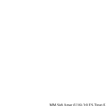
MM.Sidi Amar (U16) 3:0 ES.Treat (