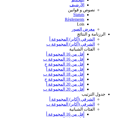
الأرشيف
نصوص و قوانين
Statuts
Règlements
Lois
معرض الصور
الرزنامة و النتائج
الشرفي (أكابر) المجموعة أ
الشرفي (أكابر) المجموعة ب
الفئات الشبانية
أقل من 16 المجموعة أ
أقل من 16 المجموعة ب
أقل من 16 المجموعة ج
أقل من 18 المجموعة أ
أقل من 18 المجموعة ب
أقل من 18 المجموعة ج
أقل من 20 المجموعة أ
أقل من 20 المجموعة ب
جدول الترتيب
الشرفي (أكابر) المجموعة أ
الشرفي (أكابر) المجموعة ب
الفئات الشبانية
أقل من 16 المجموعة أ