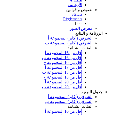
الأرشيف
نصوص و قوانين
Statuts
Règlements
Lois
معرض الصور
الرزنامة و النتائج
الشرفي (أكابر) المجموعة أ
الشرفي (أكابر) المجموعة ب
الفئات الشبانية
أقل من 16 المجموعة أ
أقل من 16 المجموعة ب
أقل من 16 المجموعة ج
أقل من 18 المجموعة أ
أقل من 18 المجموعة ب
أقل من 18 المجموعة ج
أقل من 20 المجموعة أ
أقل من 20 المجموعة ب
جدول الترتيب
الشرفي (أكابر) المجموعة أ
الشرفي (أكابر) المجموعة ب
الفئات الشبانية
أقل من 16 المجموعة أ