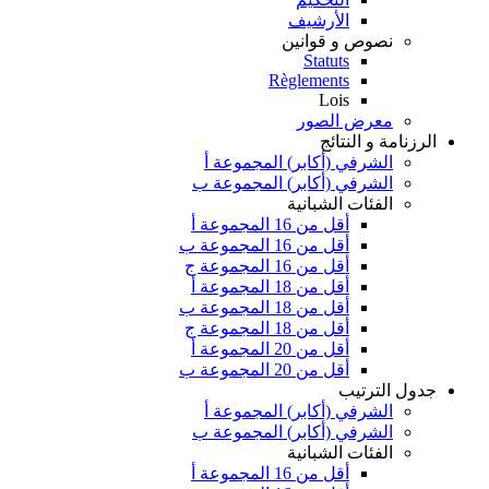
الأرشيف
نصوص و قوانين
Statuts
Règlements
Lois
معرض الصور
الرزنامة و النتائج
الشرفي (أكابر) المجموعة أ
الشرفي (أكابر) المجموعة ب
الفئات الشبانية
أقل من 16 المجموعة أ
أقل من 16 المجموعة ب
أقل من 16 المجموعة ج
أقل من 18 المجموعة أ
أقل من 18 المجموعة ب
أقل من 18 المجموعة ج
أقل من 20 المجموعة أ
أقل من 20 المجموعة ب
جدول الترتيب
الشرفي (أكابر) المجموعة أ
الشرفي (أكابر) المجموعة ب
الفئات الشبانية
أقل من 16 المجموعة أ