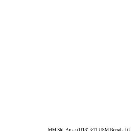
MM.Sidi Amar (U18) 3:11 USM.Berrahal (