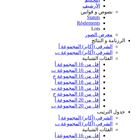
الأرشيف
نصوص و قوانين
Statuts
Règlements
Lois
معرض الصور
الرزنامة و النتائج
الشرفي (أكابر) المجموعة أ
الشرفي (أكابر) المجموعة ب
الفئات الشبانية
أقل من 16 المجموعة أ
أقل من 16 المجموعة ب
أقل من 16 المجموعة ج
أقل من 18 المجموعة أ
أقل من 18 المجموعة ب
أقل من 18 المجموعة ج
أقل من 20 المجموعة أ
أقل من 20 المجموعة ب
جدول الترتيب
الشرفي (أكابر) المجموعة أ
الشرفي (أكابر) المجموعة ب
الفئات الشبانية
أقل من 16 المجموعة أ