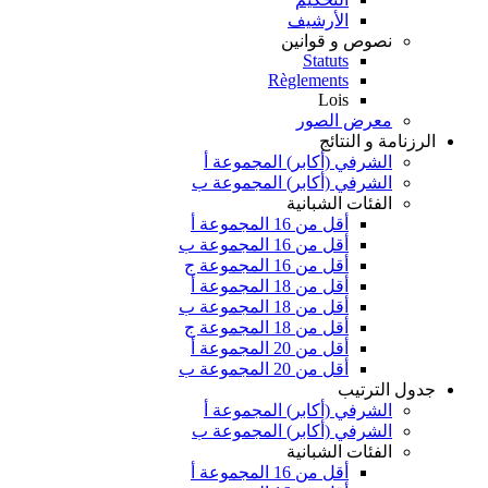
الأرشيف
نصوص و قوانين
Statuts
Règlements
Lois
معرض الصور
الرزنامة و النتائج
الشرفي (أكابر) المجموعة أ
الشرفي (أكابر) المجموعة ب
الفئات الشبانية
أقل من 16 المجموعة أ
أقل من 16 المجموعة ب
أقل من 16 المجموعة ج
أقل من 18 المجموعة أ
أقل من 18 المجموعة ب
أقل من 18 المجموعة ج
أقل من 20 المجموعة أ
أقل من 20 المجموعة ب
جدول الترتيب
الشرفي (أكابر) المجموعة أ
الشرفي (أكابر) المجموعة ب
الفئات الشبانية
أقل من 16 المجموعة أ