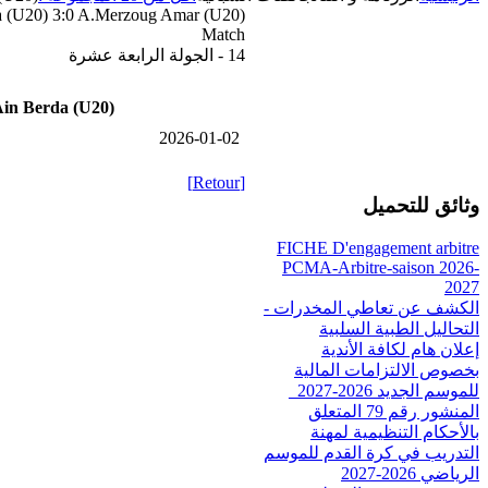
a (U20) 3:0 A.Merzoug Amar (U20)
Match
14 - الجولة الرابعة عشرة
in Berda (U20)
2026-01-02
[Retour]
وثائق للتحميل
FICHE D'engagement arbitre
PCMA-Arbitre-saison 2026-
2027
الكشف عن تعاطي المخدرات -
التحاليل الطبية السلبية
إعلان هام لكافة الأندية
بخصوص الالتزامات المالية
للموسم الجديد 2026-2027_
المنشور رقم 79 المتعلق
بالأحكام التنظيمية لمهنة
التدريب في كرة القدم للموسم
الرياضي 2026-2027