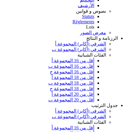
الأرشيف
نصوص و قوانين
Statuts
Règlements
Lois
معرض الصور
الرزنامة و النتائج
الشرفي (أكابر) المجموعة أ
الشرفي (أكابر) المجموعة ب
الفئات الشبانية
أقل من 16 المجموعة أ
أقل من 16 المجموعة ب
أقل من 16 المجموعة ج
أقل من 18 المجموعة أ
أقل من 18 المجموعة ب
أقل من 18 المجموعة ج
أقل من 20 المجموعة أ
أقل من 20 المجموعة ب
جدول الترتيب
الشرفي (أكابر) المجموعة أ
الشرفي (أكابر) المجموعة ب
الفئات الشبانية
أقل من 16 المجموعة أ