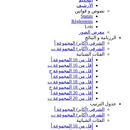
الأرشيف
نصوص و قوانين
Statuts
Règlements
Lois
معرض الصور
الرزنامة و النتائج
الشرفي (أكابر) المجموعة أ
الشرفي (أكابر) المجموعة ب
الفئات الشبانية
أقل من 16 المجموعة أ
أقل من 16 المجموعة ب
أقل من 16 المجموعة ج
أقل من 18 المجموعة أ
أقل من 18 المجموعة ب
أقل من 18 المجموعة ج
أقل من 20 المجموعة أ
أقل من 20 المجموعة ب
جدول الترتيب
الشرفي (أكابر) المجموعة أ
الشرفي (أكابر) المجموعة ب
الفئات الشبانية
أقل من 16 المجموعة أ