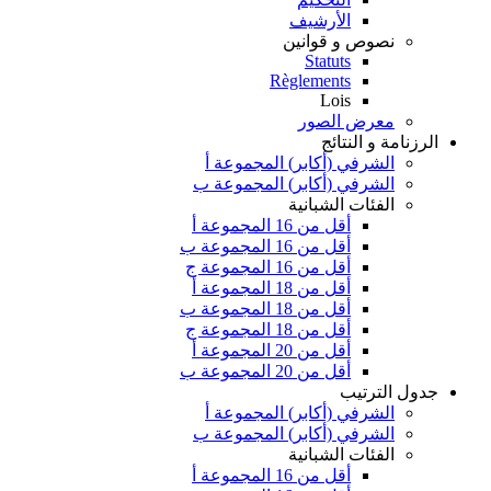
الأرشيف
نصوص و قوانين
Statuts
Règlements
Lois
معرض الصور
الرزنامة و النتائج
الشرفي (أكابر) المجموعة أ
الشرفي (أكابر) المجموعة ب
الفئات الشبانية
أقل من 16 المجموعة أ
أقل من 16 المجموعة ب
أقل من 16 المجموعة ج
أقل من 18 المجموعة أ
أقل من 18 المجموعة ب
أقل من 18 المجموعة ج
أقل من 20 المجموعة أ
أقل من 20 المجموعة ب
جدول الترتيب
الشرفي (أكابر) المجموعة أ
الشرفي (أكابر) المجموعة ب
الفئات الشبانية
أقل من 16 المجموعة أ