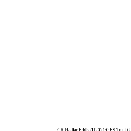
CR.Hadjar Eddis (U20) 1:0 ES.Treat (