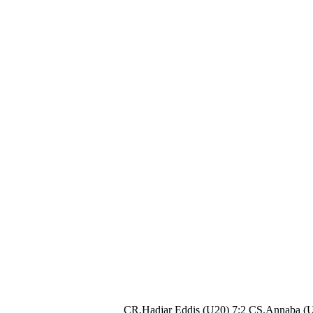
CR.Hadjar Eddis (U20) 7:2 CS.Annaba (