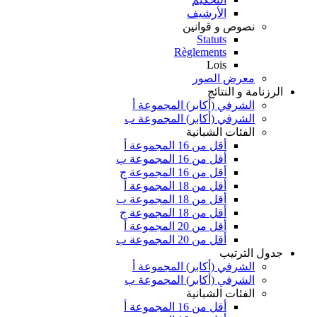
الأرشيف
نصوص و قوانين
Statuts
Règlements
Lois
معرض الصور
الرزنامة و النتائج
الشرفي (أكابر) المجموعة أ
الشرفي (أكابر) المجموعة ب
الفئات الشبانية
أقل من 16 المجموعة أ
أقل من 16 المجموعة ب
أقل من 16 المجموعة ج
أقل من 18 المجموعة أ
أقل من 18 المجموعة ب
أقل من 18 المجموعة ج
أقل من 20 المجموعة أ
أقل من 20 المجموعة ب
جدول الترتيب
الشرفي (أكابر) المجموعة أ
الشرفي (أكابر) المجموعة ب
الفئات الشبانية
أقل من 16 المجموعة أ