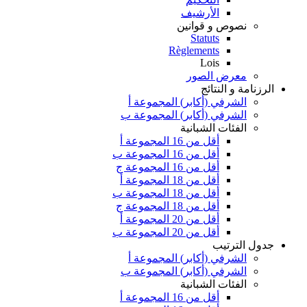
الأرشيف
نصوص و قوانين
Statuts
Règlements
Lois
معرض الصور
الرزنامة و النتائج
الشرفي (أكابر) المجموعة أ
الشرفي (أكابر) المجموعة ب
الفئات الشبانية
أقل من 16 المجموعة أ
أقل من 16 المجموعة ب
أقل من 16 المجموعة ج
أقل من 18 المجموعة أ
أقل من 18 المجموعة ب
أقل من 18 المجموعة ج
أقل من 20 المجموعة أ
أقل من 20 المجموعة ب
جدول الترتيب
الشرفي (أكابر) المجموعة أ
الشرفي (أكابر) المجموعة ب
الفئات الشبانية
أقل من 16 المجموعة أ