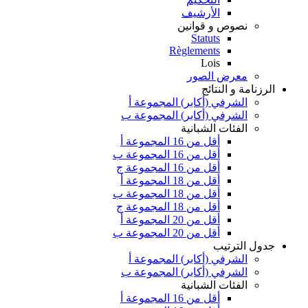
الأرشيف
نصوص و قوانين
Statuts
Règlements
Lois
معرض الصور
الرزنامة و النتائج
الشرفي (أكابر) المجموعة أ
الشرفي (أكابر) المجموعة ب
الفئات الشبانية
أقل من 16 المجموعة أ
أقل من 16 المجموعة ب
أقل من 16 المجموعة ج
أقل من 18 المجموعة أ
أقل من 18 المجموعة ب
أقل من 18 المجموعة ج
أقل من 20 المجموعة أ
أقل من 20 المجموعة ب
جدول الترتيب
الشرفي (أكابر) المجموعة أ
الشرفي (أكابر) المجموعة ب
الفئات الشبانية
أقل من 16 المجموعة أ