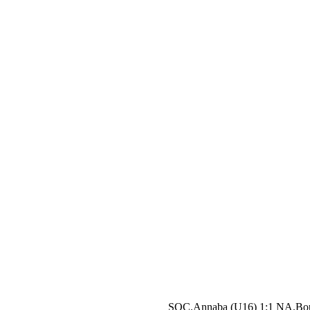
SOC.Annaba (U16) 1:1 NA.Bo