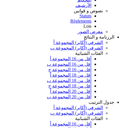
الأرشيف
نصوص و قوانين
Statuts
Règlements
Lois
معرض الصور
الرزنامة و النتائج
الشرفي (أكابر) المجموعة أ
الشرفي (أكابر) المجموعة ب
الفئات الشبانية
أقل من 16 المجموعة أ
أقل من 16 المجموعة ب
أقل من 16 المجموعة ج
أقل من 18 المجموعة أ
أقل من 18 المجموعة ب
أقل من 18 المجموعة ج
أقل من 20 المجموعة أ
أقل من 20 المجموعة ب
جدول الترتيب
الشرفي (أكابر) المجموعة أ
الشرفي (أكابر) المجموعة ب
الفئات الشبانية
أقل من 16 المجموعة أ