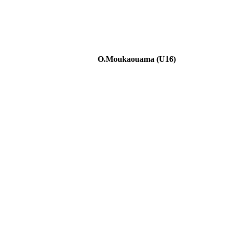
O.Moukaouama (U16)