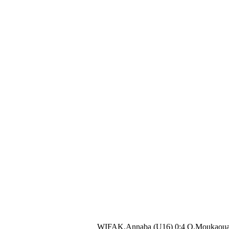
WIFAK.Annaba (U16) 0:4 O.Moukaou