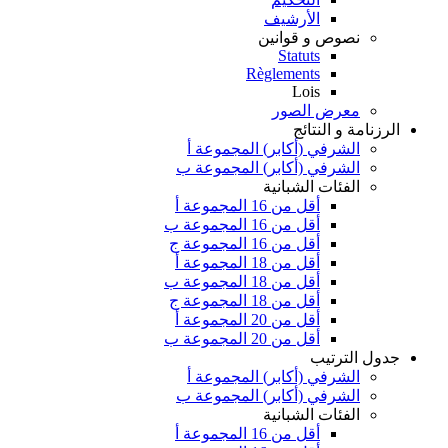
الأرشيف
نصوص و قوانين
Statuts
Règlements
Lois
معرض الصور
الرزنامة و النتائج
الشرفي (أكابر) المجموعة أ
الشرفي (أكابر) المجموعة ب
الفئات الشبانية
أقل من 16 المجموعة أ
أقل من 16 المجموعة ب
أقل من 16 المجموعة ج
أقل من 18 المجموعة أ
أقل من 18 المجموعة ب
أقل من 18 المجموعة ج
أقل من 20 المجموعة أ
أقل من 20 المجموعة ب
جدول الترتيب
الشرفي (أكابر) المجموعة أ
الشرفي (أكابر) المجموعة ب
الفئات الشبانية
أقل من 16 المجموعة أ