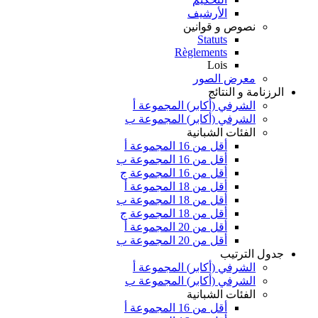
الأرشيف
نصوص و قوانين
Statuts
Règlements
Lois
معرض الصور
الرزنامة و النتائج
الشرفي (أكابر) المجموعة أ
الشرفي (أكابر) المجموعة ب
الفئات الشبانية
أقل من 16 المجموعة أ
أقل من 16 المجموعة ب
أقل من 16 المجموعة ج
أقل من 18 المجموعة أ
أقل من 18 المجموعة ب
أقل من 18 المجموعة ج
أقل من 20 المجموعة أ
أقل من 20 المجموعة ب
جدول الترتيب
الشرفي (أكابر) المجموعة أ
الشرفي (أكابر) المجموعة ب
الفئات الشبانية
أقل من 16 المجموعة أ