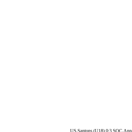
US.Santons (U18) 0:3 SOC.Ann