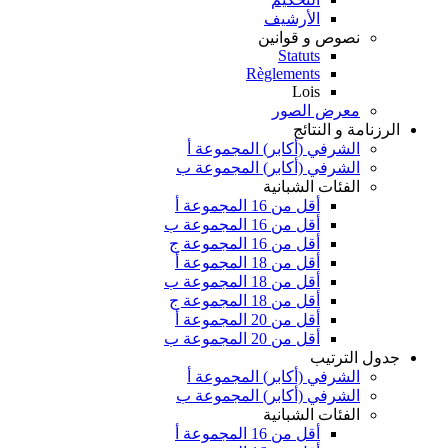
الأرشيف
نصوص و قوانين
Statuts
Règlements
Lois
معرض الصور
الرزنامة و النتائج
الشرفي (أكابر) المجموعة أ
الشرفي (أكابر) المجموعة ب
الفئات الشبانية
أقل من 16 المجموعة أ
أقل من 16 المجموعة ب
أقل من 16 المجموعة ج
أقل من 18 المجموعة أ
أقل من 18 المجموعة ب
أقل من 18 المجموعة ج
أقل من 20 المجموعة أ
أقل من 20 المجموعة ب
جدول الترتيب
الشرفي (أكابر) المجموعة أ
الشرفي (أكابر) المجموعة ب
الفئات الشبانية
أقل من 16 المجموعة أ