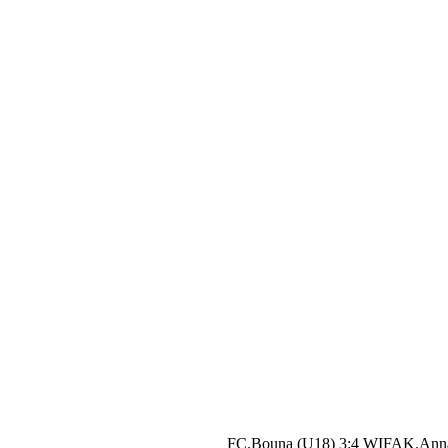
FC.Bouna (U18) 3:4 WIFAK.Ann