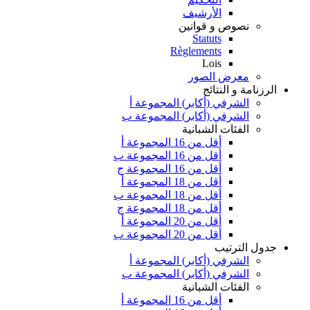
الأرشيف
نصوص و قوانين
Statuts
Règlements
Lois
معرض الصور
الرزنامة و النتائج
الشرفي (أكابر) المجموعة أ
الشرفي (أكابر) المجموعة ب
الفئات الشبانية
أقل من 16 المجموعة أ
أقل من 16 المجموعة ب
أقل من 16 المجموعة ج
أقل من 18 المجموعة أ
أقل من 18 المجموعة ب
أقل من 18 المجموعة ج
أقل من 20 المجموعة أ
أقل من 20 المجموعة ب
جدول الترتيب
الشرفي (أكابر) المجموعة أ
الشرفي (أكابر) المجموعة ب
الفئات الشبانية
أقل من 16 المجموعة أ