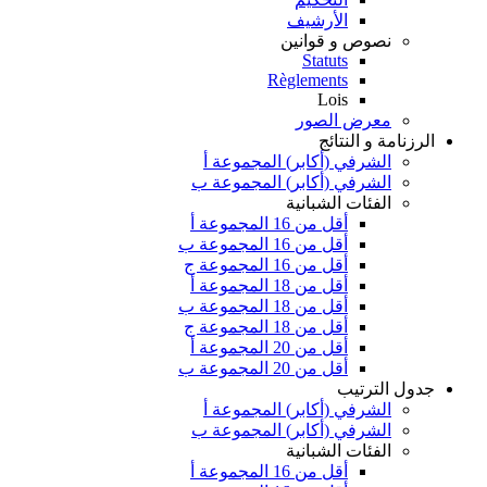
الأرشيف
نصوص و قوانين
Statuts
Règlements
Lois
معرض الصور
الرزنامة و النتائج
الشرفي (أكابر) المجموعة أ
الشرفي (أكابر) المجموعة ب
الفئات الشبانية
أقل من 16 المجموعة أ
أقل من 16 المجموعة ب
أقل من 16 المجموعة ج
أقل من 18 المجموعة أ
أقل من 18 المجموعة ب
أقل من 18 المجموعة ج
أقل من 20 المجموعة أ
أقل من 20 المجموعة ب
جدول الترتيب
الشرفي (أكابر) المجموعة أ
الشرفي (أكابر) المجموعة ب
الفئات الشبانية
أقل من 16 المجموعة أ