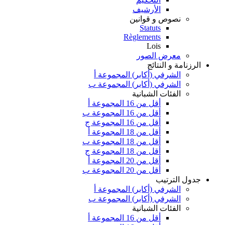
الأرشيف
نصوص و قوانين
Statuts
Règlements
Lois
معرض الصور
الرزنامة و النتائج
الشرفي (أكابر) المجموعة أ
الشرفي (أكابر) المجموعة ب
الفئات الشبانية
أقل من 16 المجموعة أ
أقل من 16 المجموعة ب
أقل من 16 المجموعة ج
أقل من 18 المجموعة أ
أقل من 18 المجموعة ب
أقل من 18 المجموعة ج
أقل من 20 المجموعة أ
أقل من 20 المجموعة ب
جدول الترتيب
الشرفي (أكابر) المجموعة أ
الشرفي (أكابر) المجموعة ب
الفئات الشبانية
أقل من 16 المجموعة أ