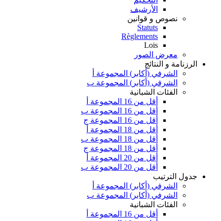
الأرشيف
نصوص و قوانين
Statuts
Règlements
Lois
معرض الصور
الرزنامة و النتائج
الشرفي (أكابر) المجموعة أ
الشرفي (أكابر) المجموعة ب
الفئات الشبانية
أقل من 16 المجموعة أ
أقل من 16 المجموعة ب
أقل من 16 المجموعة ج
أقل من 18 المجموعة أ
أقل من 18 المجموعة ب
أقل من 18 المجموعة ج
أقل من 20 المجموعة أ
أقل من 20 المجموعة ب
جدول الترتيب
الشرفي (أكابر) المجموعة أ
الشرفي (أكابر) المجموعة ب
الفئات الشبانية
أقل من 16 المجموعة أ