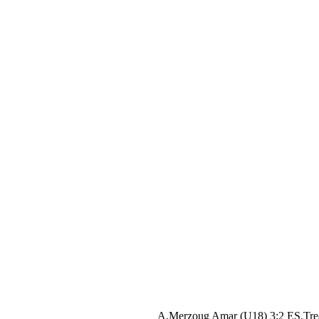
A.Merzoug Amar (U18) 3:2 ES.Tre