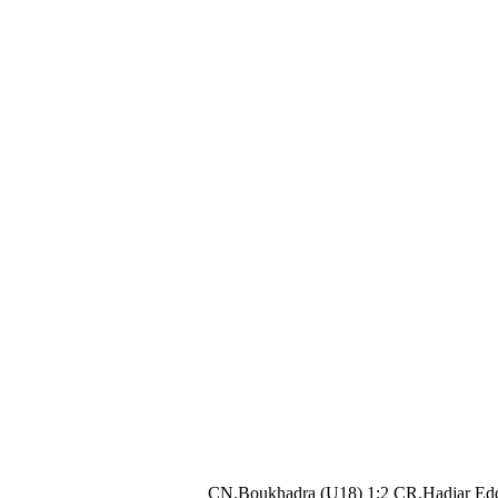
CN.Boukhadra (U18) 1:2 CR.Hadjar Edd