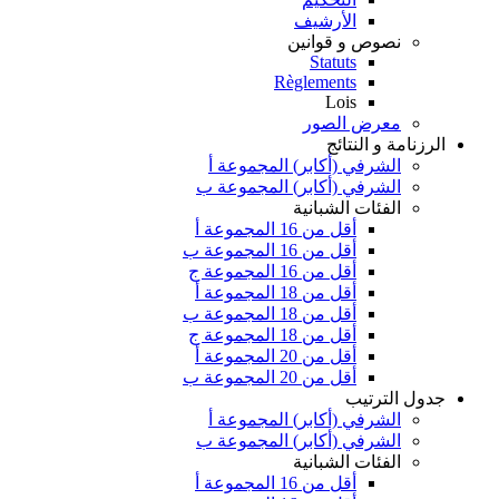
الأرشيف
نصوص و قوانين
Statuts
Règlements
Lois
معرض الصور
الرزنامة و النتائج
الشرفي (أكابر) المجموعة أ
الشرفي (أكابر) المجموعة ب
الفئات الشبانية
أقل من 16 المجموعة أ
أقل من 16 المجموعة ب
أقل من 16 المجموعة ج
أقل من 18 المجموعة أ
أقل من 18 المجموعة ب
أقل من 18 المجموعة ج
أقل من 20 المجموعة أ
أقل من 20 المجموعة ب
جدول الترتيب
الشرفي (أكابر) المجموعة أ
الشرفي (أكابر) المجموعة ب
الفئات الشبانية
أقل من 16 المجموعة أ