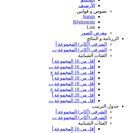
الأرشيف
نصوص و قوانين
Statuts
Règlements
Lois
معرض الصور
الرزنامة و النتائج
الشرفي (أكابر) المجموعة أ
الشرفي (أكابر) المجموعة ب
الفئات الشبانية
أقل من 16 المجموعة أ
أقل من 16 المجموعة ب
أقل من 16 المجموعة ج
أقل من 18 المجموعة أ
أقل من 18 المجموعة ب
أقل من 18 المجموعة ج
أقل من 20 المجموعة أ
أقل من 20 المجموعة ب
جدول الترتيب
الشرفي (أكابر) المجموعة أ
الشرفي (أكابر) المجموعة ب
الفئات الشبانية
أقل من 16 المجموعة أ