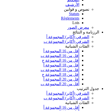
الأرشيف
نصوص و قوانين
Statuts
Règlements
Lois
معرض الصور
الرزنامة و النتائج
الشرفي (أكابر) المجموعة أ
الشرفي (أكابر) المجموعة ب
الفئات الشبانية
أقل من 16 المجموعة أ
أقل من 16 المجموعة ب
أقل من 16 المجموعة ج
أقل من 18 المجموعة أ
أقل من 18 المجموعة ب
أقل من 18 المجموعة ج
أقل من 20 المجموعة أ
أقل من 20 المجموعة ب
جدول الترتيب
الشرفي (أكابر) المجموعة أ
الشرفي (أكابر) المجموعة ب
الفئات الشبانية
أقل من 16 المجموعة أ