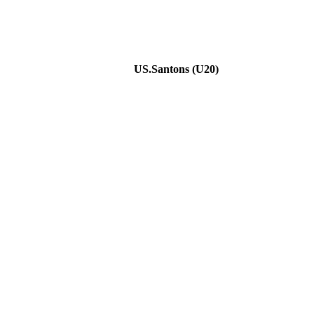
US.Santons (U20)