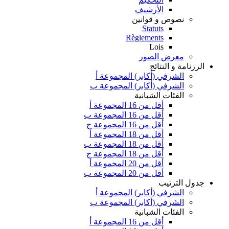
الأرشيف
نصوص و قوانين
Statuts
Règlements
Lois
معرض الصور
الرزنامة و النتائج
الشرفي (أكابر) المجموعة أ
الشرفي (أكابر) المجموعة ب
الفئات الشبانية
أقل من 16 المجموعة أ
أقل من 16 المجموعة ب
أقل من 16 المجموعة ج
أقل من 18 المجموعة أ
أقل من 18 المجموعة ب
أقل من 18 المجموعة ج
أقل من 20 المجموعة أ
أقل من 20 المجموعة ب
جدول الترتيب
الشرفي (أكابر) المجموعة أ
الشرفي (أكابر) المجموعة ب
الفئات الشبانية
أقل من 16 المجموعة أ