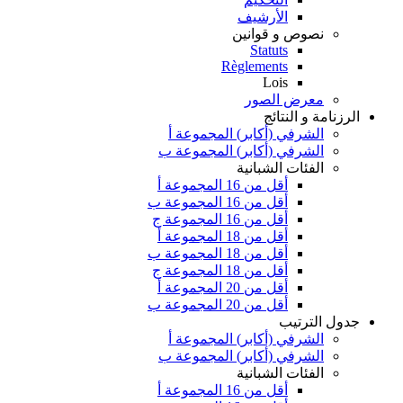
الأرشيف
نصوص و قوانين
Statuts
Règlements
Lois
معرض الصور
الرزنامة و النتائج
الشرفي (أكابر) المجموعة أ
الشرفي (أكابر) المجموعة ب
الفئات الشبانية
أقل من 16 المجموعة أ
أقل من 16 المجموعة ب
أقل من 16 المجموعة ج
أقل من 18 المجموعة أ
أقل من 18 المجموعة ب
أقل من 18 المجموعة ج
أقل من 20 المجموعة أ
أقل من 20 المجموعة ب
جدول الترتيب
الشرفي (أكابر) المجموعة أ
الشرفي (أكابر) المجموعة ب
الفئات الشبانية
أقل من 16 المجموعة أ