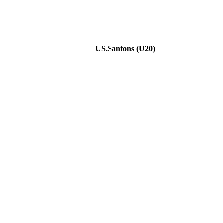
US.Santons (U20)