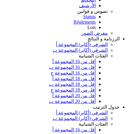
الأرشيف
نصوص و قوانين
Statuts
Règlements
Lois
معرض الصور
الرزنامة و النتائج
الشرفي (أكابر) المجموعة أ
الشرفي (أكابر) المجموعة ب
الفئات الشبانية
أقل من 16 المجموعة أ
أقل من 16 المجموعة ب
أقل من 16 المجموعة ج
أقل من 18 المجموعة أ
أقل من 18 المجموعة ب
أقل من 18 المجموعة ج
أقل من 20 المجموعة أ
أقل من 20 المجموعة ب
جدول الترتيب
الشرفي (أكابر) المجموعة أ
الشرفي (أكابر) المجموعة ب
الفئات الشبانية
أقل من 16 المجموعة أ