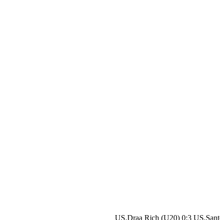
US.Draa Rich (U20) 0:3 US.Sant