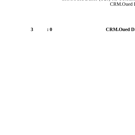
CRM.Oued Da
3
0 :
CRM.Oued Da