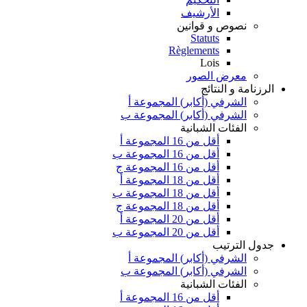
الأرشيف
نصوص و قوانين
Statuts
Règlements
Lois
معرض الصور
الرزنامة و النتائج
الشرفي (أكابر) المجموعة أ
الشرفي (أكابر) المجموعة ب
الفئات الشبانية
أقل من 16 المجموعة أ
أقل من 16 المجموعة ب
أقل من 16 المجموعة ج
أقل من 18 المجموعة أ
أقل من 18 المجموعة ب
أقل من 18 المجموعة ج
أقل من 20 المجموعة أ
أقل من 20 المجموعة ب
جدول الترتيب
الشرفي (أكابر) المجموعة أ
الشرفي (أكابر) المجموعة ب
الفئات الشبانية
أقل من 16 المجموعة أ