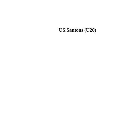
US.Santons (U20)