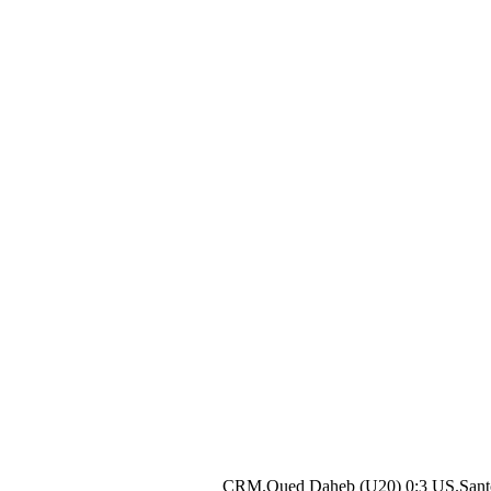
CRM.Oued Daheb (U20) 0:3 US.Sant