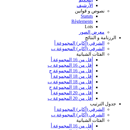
الأرشيف
نصوص و قوانين
Statuts
Règlements
Lois
معرض الصور
الرزنامة و النتائج
الشرفي (أكابر) المجموعة أ
الشرفي (أكابر) المجموعة ب
الفئات الشبانية
أقل من 16 المجموعة أ
أقل من 16 المجموعة ب
أقل من 16 المجموعة ج
أقل من 18 المجموعة أ
أقل من 18 المجموعة ب
أقل من 18 المجموعة ج
أقل من 20 المجموعة أ
أقل من 20 المجموعة ب
جدول الترتيب
الشرفي (أكابر) المجموعة أ
الشرفي (أكابر) المجموعة ب
الفئات الشبانية
أقل من 16 المجموعة أ