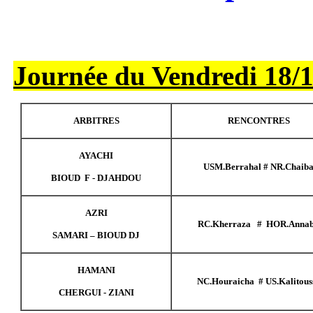
Journée du Ve
ARBITRES
AYACHI
BIOUD F - DJAHDOU
AZRI
SAMARI – BIOUD DJ
HAMANI
CHERGUI - ZIANI