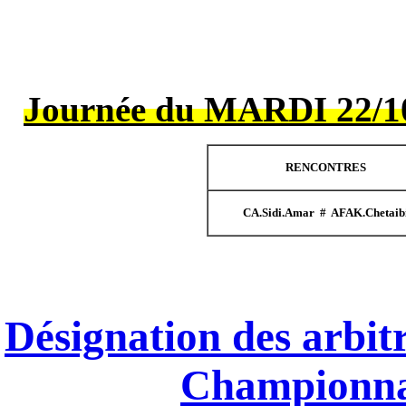
Journée du M
Désignation d
Ch