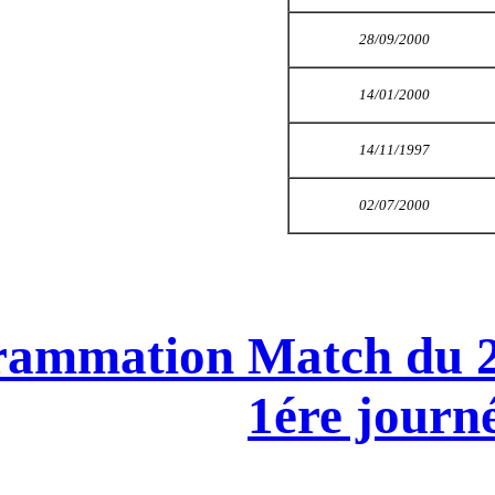
Programmation Mat
1é