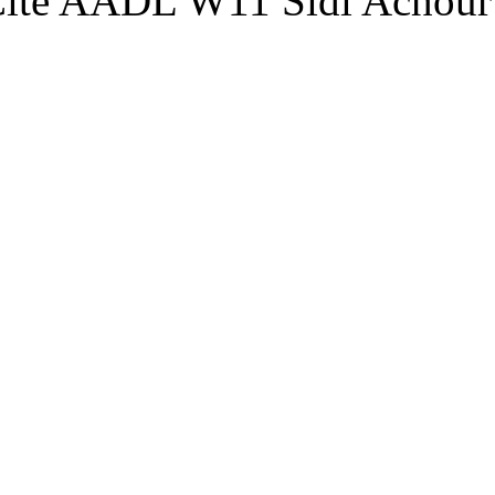
Adresse : Cité AADL W11 S