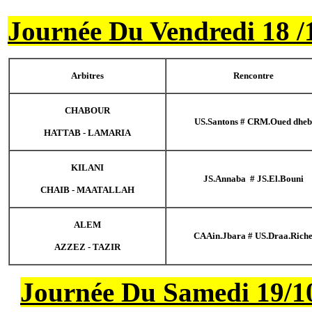
Journée Du Ven
Arbitres
CHABOUR
HATTAB - LAMARIA
KILANI
CHAIB - MAATALLAH
ALEM
AZZEZ - TAZIR
Journée Du S