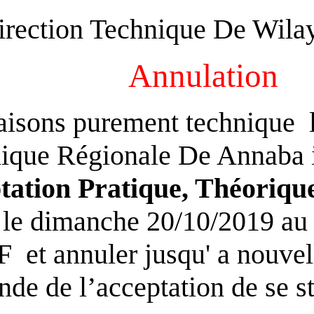
La Direction Techni
Annu
Pour des raisons purement
Technique Régionale 
d’Acceptation Pratique,
été prévu le dimanche 2
SAFSAF et annuler jusqu
demande de l’acceptati