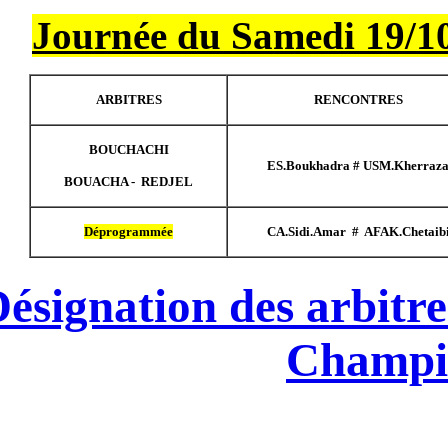
Journée du S
ARBITRES
BOUCHACHI
BOUACHA - REDJEL
Déprogrammée
Désignation d