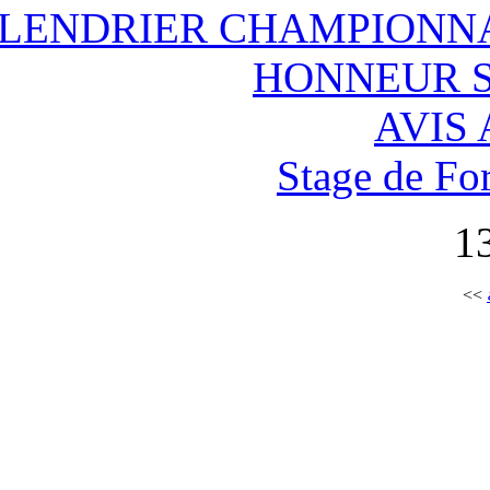
CALENDRIER CHA
H
S