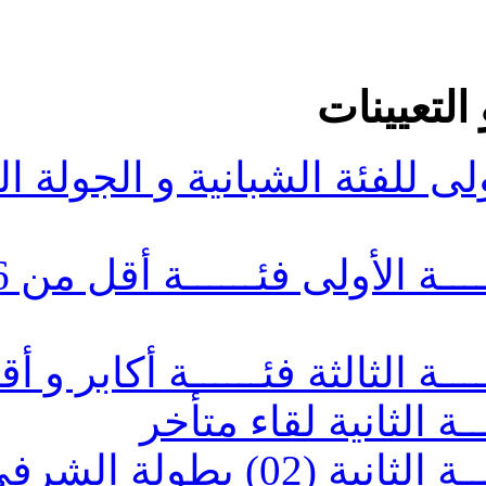
بانية و الجولة الثالثة أكابر
برمجـــة الجولــــــــة الأولى فئــــــة أقل من 16 و 18
ثة فئــــــة أكابر و أقل من
قاء متأخر