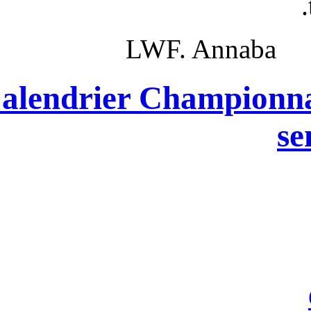
LWF.
Calendrier C