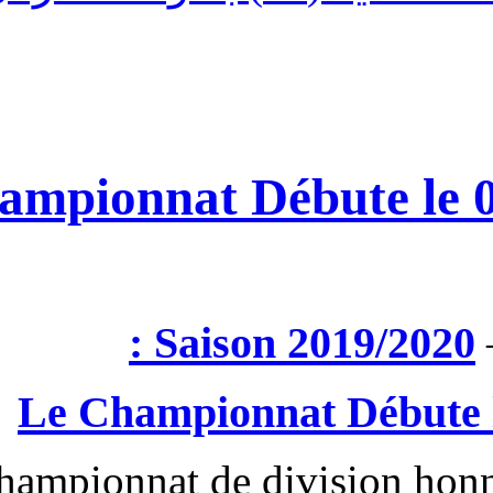
Le Championnat Déb
Saison 2
Le Championn
Le championnat de di