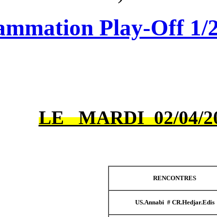
Programmation Play
LE MARDI