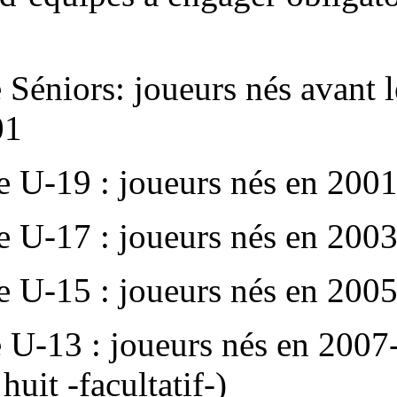
sont :
- Une équipe Séniors: joueurs
Janvier 2001
- Une équipe U-13 : joueurs
(Football à huit -facultatif-)