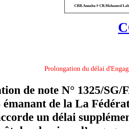
C
Prolongatio
En application de note N
13.09.2018 émanant de la 
Football, accorde un délai