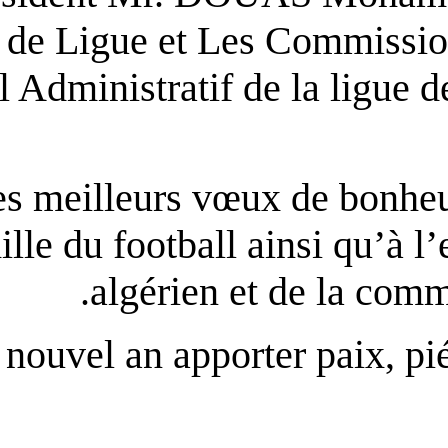
Bureau de Ligue et Les 
personnel Administratif de
Présente ses meilleurs vœux
famille du football 
algérien e
Puisse ce nouvel an apporte