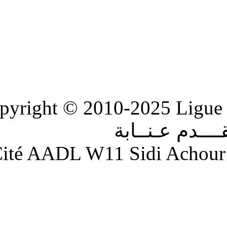
Copyright © 2010-2
ابة
Adresse : Cité AADL W11 S