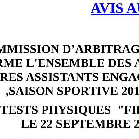
LA COMMISSION D’
INFORME L'ENSEMB
ARBITRES ASSISTA
SAISON SPOR
QUE LES TESTS PHYSI
LE 22 SEP