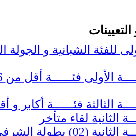
بانية و الجولة الثالثة أكابر
برمجـــة الجولــــــــة الأولى فئــــــة أقل من 16 و 18
ثة فئــــــة أكابر و أقل من
قاء متأخر