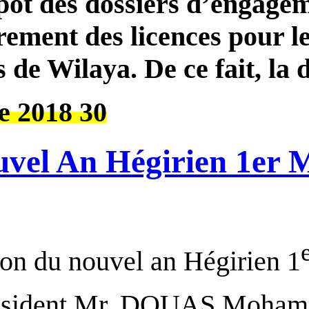
pour le dépôt des dossier
d’enregistrement des licen
des ligues de Wilaya. De ce 
30 Septembre 2018.
Nouvel An Hégir
A l’occasion du nouvel an 
Le Président Mr. DO