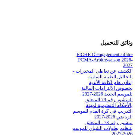
وثائق للتحميل
FICHE D'engagement arbitre
PCMA-Arbitre-saison 2026-
2027
الكشف عن تعاطي المخدرات -
التحاليل الطبية السلبية
إعلان هام لكافة الأندية
بخصوص الالتزامات المالية
للموسم الجديد 2026-2027_
المنشور رقم 79 المتعلق
بالأحكام التنظيمية لمهنة
التدريب في كرة القدم للموسم
الرياضي 2026-2027
منشور رقم 78 - المتعلق
بتنظيم بطولات الشبان للموسم
2026-2027