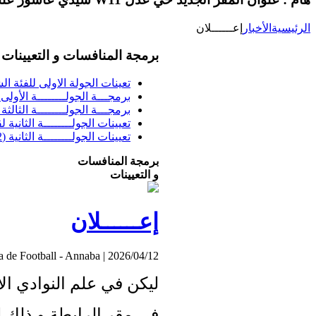
الرئيسية
الأخبار
إعــــــلان
برمجة المنافسات و التعيينات
تعينات الجولة الاولى للفئة الشبا
برمجـــة الجولــــــــة الأولى فئــــ
برمجـــة الجولــــــــة الثالثة ف
تعيينات الجولــــــــة الثانية 
تعيينات الجولــــــــة الثانية (02) بطولة الشرفي
برمجة المنافسات
و التعيينات
إعــــــلان
a de Football - Annaba
|
2026/04/12
ليكن في علم النوادي الات
في مقر الرابطة و ذلك لقر