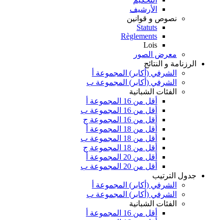
الأرشيف
نصوص و قوانين
Statuts
Règlements
Lois
معرض الصور
الرزنامة و النتائج
الشرفي (أكابر) المجموعة أ
الشرفي (أكابر) المجموعة ب
الفئات الشبانية
أقل من 16 المجموعة أ
أقل من 16 المجموعة ب
أقل من 16 المجموعة ج
أقل من 18 المجموعة أ
أقل من 18 المجموعة ب
أقل من 18 المجموعة ج
أقل من 20 المجموعة أ
أقل من 20 المجموعة ب
جدول الترتيب
الشرفي (أكابر) المجموعة أ
الشرفي (أكابر) المجموعة ب
الفئات الشبانية
أقل من 16 المجموعة أ