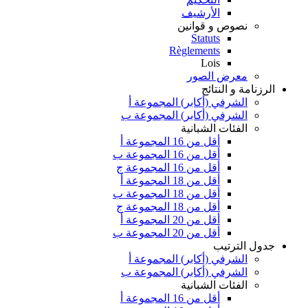
الأرشيف
نصوص و قوانين
Statuts
Règlements
Lois
معرض الصور
الرزنامة و النتائج
الشرفي (أكابر) المجموعة أ
الشرفي (أكابر) المجموعة ب
الفئات الشبانية
أقل من 16 المجموعة أ
أقل من 16 المجموعة ب
أقل من 16 المجموعة ج
أقل من 18 المجموعة أ
أقل من 18 المجموعة ب
أقل من 18 المجموعة ج
أقل من 20 المجموعة أ
أقل من 20 المجموعة ب
جدول الترتيب
الشرفي (أكابر) المجموعة أ
الشرفي (أكابر) المجموعة ب
الفئات الشبانية
أقل من 16 المجموعة أ