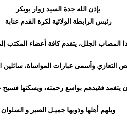
بإذن الله
جدة السيد
زوار بوبكر
رئيس الرابطة الولائية لكرة القدم عنابة
ا المصاب الجلل، يتقدم كافة أعضاء المكتب إلى
لص التعازي وأسمى عبارات المواساة، سائلين ا
ن يتغمد فقيدهم بواسع رحمته، ويسكنها فسيح ج
ويلهم أهلها وذويها جميـل الصبر و السلوان