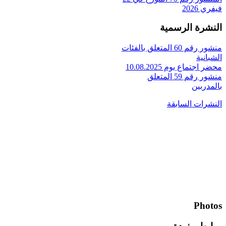
فيفري 2026
النشرة الرسمية
منشور رقم 60 المتعلق بالفئات
الشبانية
محضر اجتماع يوم 10.08.2025
منشور رقم 59 المتعلق
بالمدربين
النشرات السابقة
Photos