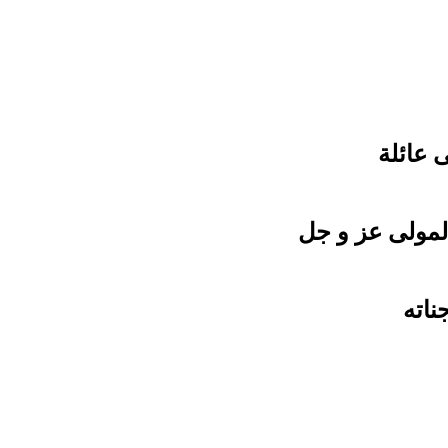
 عائلة
لمولى عز و جل
ناته