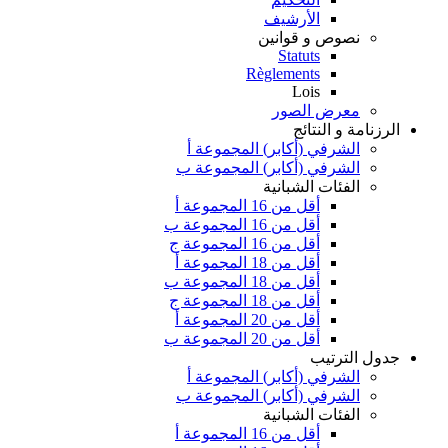
الأرشيف
نصوص و قوانين
Statuts
Règlements
Lois
معرض الصور
الرزنامة و النتائج
الشرفي (أكابر) المجموعة أ
الشرفي (أكابر) المجموعة ب
الفئات الشبانية
أقل من 16 المجموعة أ
أقل من 16 المجموعة ب
أقل من 16 المجموعة ج
أقل من 18 المجموعة أ
أقل من 18 المجموعة ب
أقل من 18 المجموعة ج
أقل من 20 المجموعة أ
أقل من 20 المجموعة ب
جدول الترتيب
الشرفي (أكابر) المجموعة أ
الشرفي (أكابر) المجموعة ب
الفئات الشبانية
أقل من 16 المجموعة أ