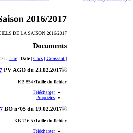
Saison 2016/2017
IELS DE LA SAISON 2016/2017
Documents
par :
Titre
|
Date
|
Clics
[ Croissant ]
7
854 KB
Taille du fichier:
Télécharger
Propriétes
17
716.5 KB
Taille du fichier:
Télécharger