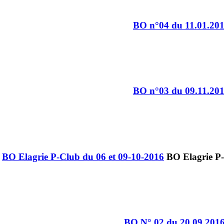
BO n°04 du 11.01.20
BO n°03 du 09.11.20
BO Elagrie P-Club du 06 et 09-10-2016
BO N° 02 du 20.09.201