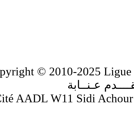
Copyright © 2010-2
ابة
Adresse : Cité AADL W11 S