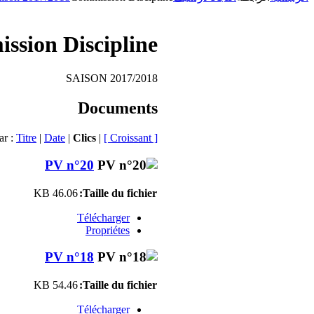
ssion Discipline
SAISON 2017/2018
Documents
ar :
Titre
|
Date
|
Clics
|
[ Croissant ]
PV n°20
46.06 KB
Taille du fichier:
Télécharger
Propriétes
PV n°18
54.46 KB
Taille du fichier:
Télécharger