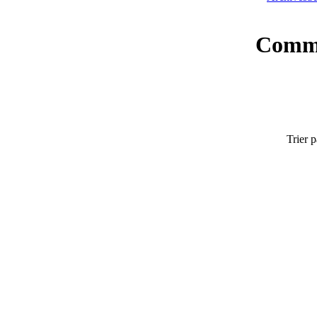
Commi
Trier p