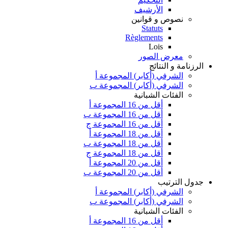
الأرشيف
نصوص و قوانين
Statuts
Règlements
Lois
معرض الصور
الرزنامة و النتائج
الشرفي (أكابر) المجموعة أ
الشرفي (أكابر) المجموعة ب
الفئات الشبانية
أقل من 16 المجموعة أ
أقل من 16 المجموعة ب
أقل من 16 المجموعة ج
أقل من 18 المجموعة أ
أقل من 18 المجموعة ب
أقل من 18 المجموعة ج
أقل من 20 المجموعة أ
أقل من 20 المجموعة ب
جدول الترتيب
الشرفي (أكابر) المجموعة أ
الشرفي (أكابر) المجموعة ب
الفئات الشبانية
أقل من 16 المجموعة أ