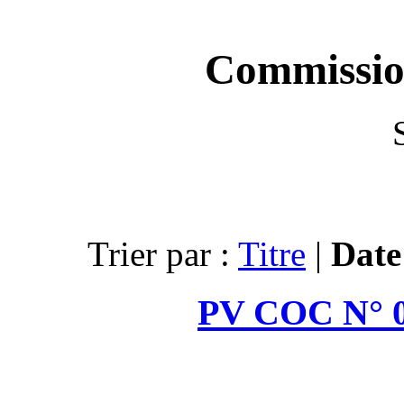
C
Trier par :
PV