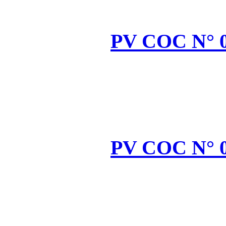
PV
PV