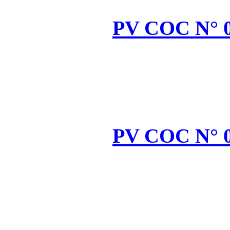
PV
PV