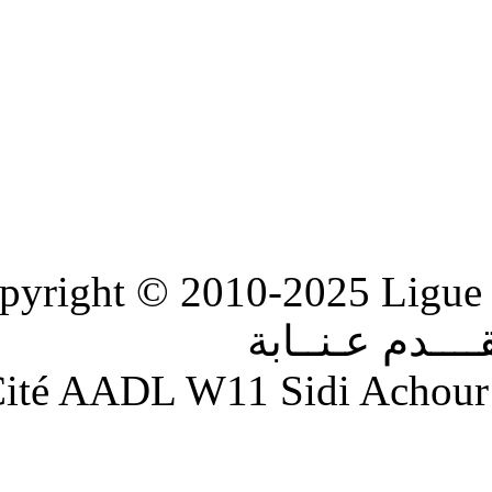
Copyright © 2010-2
ابة
Adresse : Cité AADL W11 S