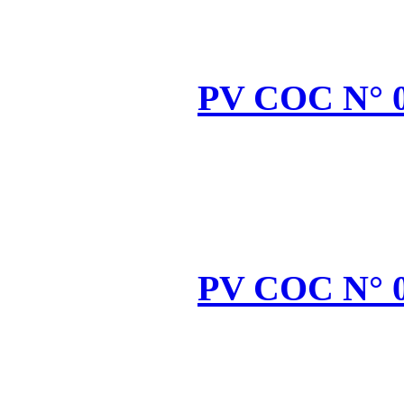
PV
PV