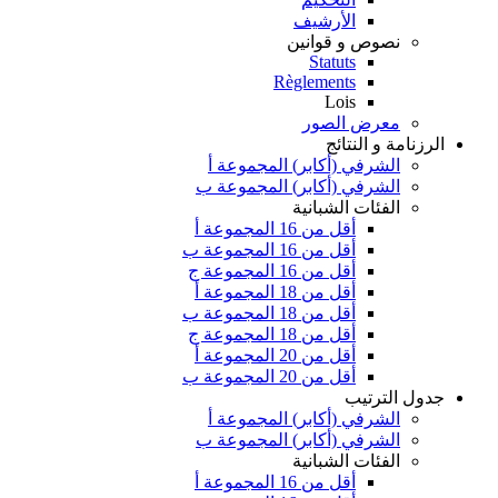
الأرشيف
نصوص و قوانين
Statuts
Règlements
Lois
معرض الصور
الرزنامة و النتائج
الشرفي (أكابر) المجموعة أ
الشرفي (أكابر) المجموعة ب
الفئات الشبانية
أقل من 16 المجموعة أ
أقل من 16 المجموعة ب
أقل من 16 المجموعة ج
أقل من 18 المجموعة أ
أقل من 18 المجموعة ب
أقل من 18 المجموعة ج
أقل من 20 المجموعة أ
أقل من 20 المجموعة ب
جدول الترتيب
الشرفي (أكابر) المجموعة أ
الشرفي (أكابر) المجموعة ب
الفئات الشبانية
أقل من 16 المجموعة أ