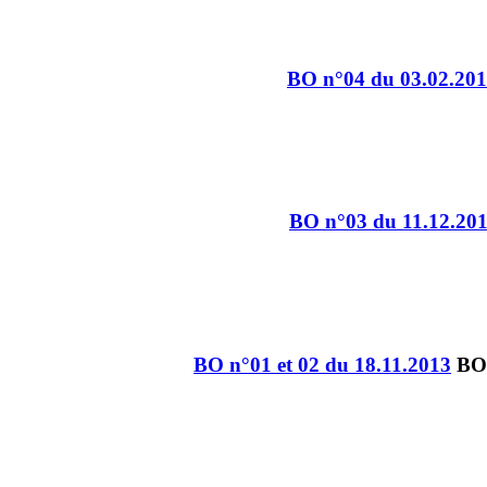
BO n°04 du 03.02.20
BO n°03 du 11.12.20
BO n°01 et 02 du 18.11.2013