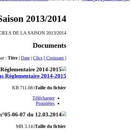
Saison 2013/2014
IELS DE LA SAISON 2013/2014
Documents
par :
Titre
|
Date
|
Clics
[ Croissant ]
ns Réglementaire 2014-2015
711.08 KB
Taille du fichier:
Télécharger
Propriétes
3.14 MB
Taille du fichier: