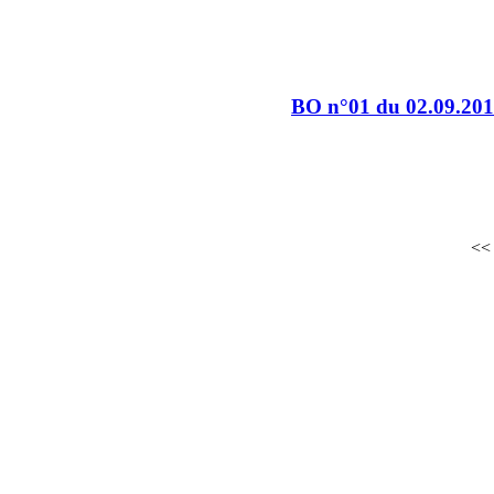
BO n°01 du 02.09.20
>