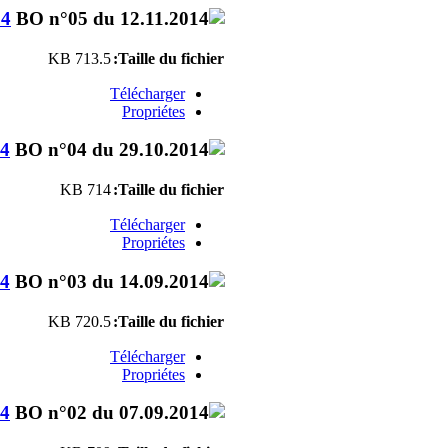
14
713.5 KB
Taille du fichier:
Télécharger
Propriétes
14
714 KB
Taille du fichier:
Télécharger
Propriétes
14
720.5 KB
Taille du fichier:
Télécharger
Propriétes
14