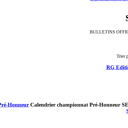
BULLETINS OFFIC
Trier 
RG Editi
Pré-Honneur