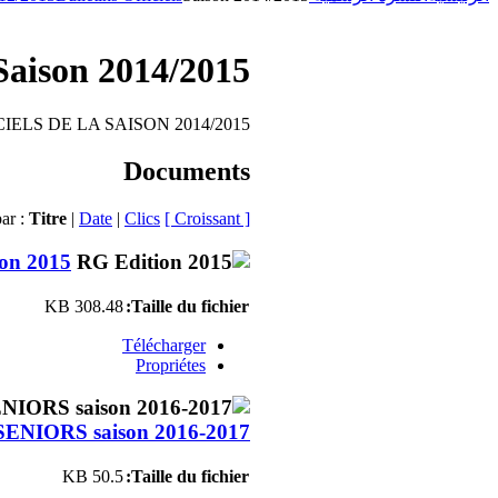
Saison 2014/2015
IELS DE LA SAISON 2014/2015
Documents
par :
Titre
|
Date
|
Clics
[ Croissant ]
on 2015
308.48 KB
Taille du fichier:
Télécharger
Propriétes
SENIORS saison 2016-2017
50.5 KB
Taille du fichier: