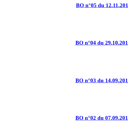
BO n°05 du 12.11.20
BO n°04 du 29.10.20
BO n°03 du 14.09.20
BO n°02 du 07.09.20