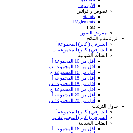
الأرشيف
نصوص و قوانين
Statuts
Règlements
Lois
معرض الصور
الرزنامة و النتائج
الشرفي (أكابر) المجموعة أ
الشرفي (أكابر) المجموعة ب
الفئات الشبانية
أقل من 16 المجموعة أ
أقل من 16 المجموعة ب
أقل من 16 المجموعة ج
أقل من 18 المجموعة أ
أقل من 18 المجموعة ب
أقل من 18 المجموعة ج
أقل من 20 المجموعة أ
أقل من 20 المجموعة ب
جدول الترتيب
الشرفي (أكابر) المجموعة أ
الشرفي (أكابر) المجموعة ب
الفئات الشبانية
أقل من 16 المجموعة أ