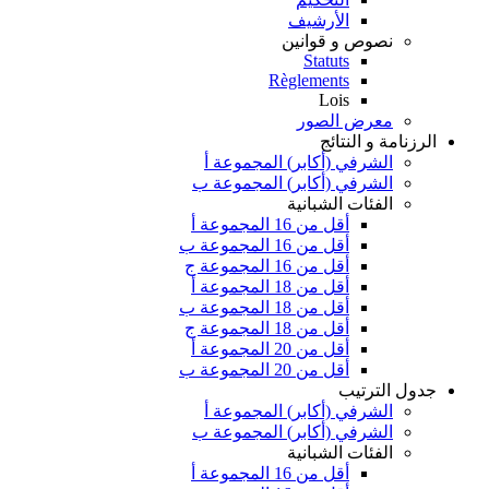
الأرشيف
نصوص و قوانين
Statuts
Règlements
Lois
معرض الصور
الرزنامة و النتائج
الشرفي (أكابر) المجموعة أ
الشرفي (أكابر) المجموعة ب
الفئات الشبانية
أقل من 16 المجموعة أ
أقل من 16 المجموعة ب
أقل من 16 المجموعة ج
أقل من 18 المجموعة أ
أقل من 18 المجموعة ب
أقل من 18 المجموعة ج
أقل من 20 المجموعة أ
أقل من 20 المجموعة ب
جدول الترتيب
الشرفي (أكابر) المجموعة أ
الشرفي (أكابر) المجموعة ب
الفئات الشبانية
أقل من 16 المجموعة أ