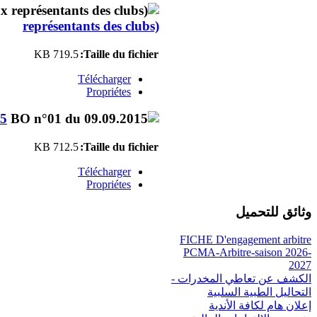
représentants des clubs)
719.5 KB
Taille du fichier:
Télécharger
Propriétes
15
712.5 KB
Taille du fichier:
Télécharger
Propriétes
وثائق للتحميل
FICHE D'engagement arbitre
PCMA-Arbitre-saison 2026-
2027
الكشف عن تعاطي المخدرات -
التحاليل الطبية السلبية
إعلان هام لكافة الأندية