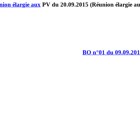
ion élargie aux
BO n°01 du 09.09.20