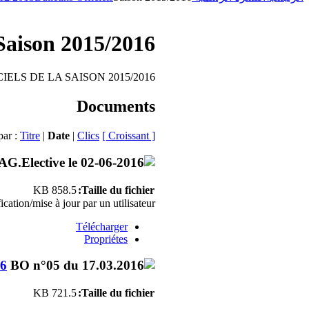
Saison 2015/2016
IELS DE LA SAISON 2015/2016
Documents
par :
Titre
|
Date
|
Clics
[ Croissant ]
858.5 KB
Taille du fichier:
ation/mise à jour par un utilisateur.
Télécharger
Propriétes
16
721.5 KB
Taille du fichier: