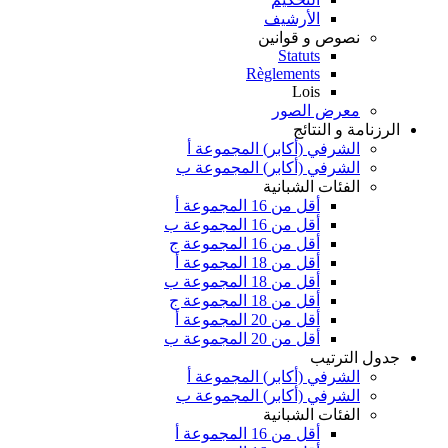
الأرشيف
نصوص و قوانين
Statuts
Règlements
Lois
معرض الصور
الرزنامة و النتائج
الشرفي (أكابر) المجموعة أ
الشرفي (أكابر) المجموعة ب
الفئات الشبانية
أقل من 16 المجموعة أ
أقل من 16 المجموعة ب
أقل من 16 المجموعة ج
أقل من 18 المجموعة أ
أقل من 18 المجموعة ب
أقل من 18 المجموعة ج
أقل من 20 المجموعة أ
أقل من 20 المجموعة ب
جدول الترتيب
الشرفي (أكابر) المجموعة أ
الشرفي (أكابر) المجموعة ب
الفئات الشبانية
أقل من 16 المجموعة أ