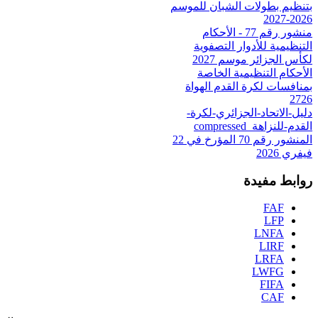
بتنظيم بطولات الشبان للموسم
2026-2027
منشور رقم 77 - الأحكام
التنظيمية للأدوار التصفوية
لكأس الجزائر موسم 2027
الأحكام التنظيمية الخاصة
بمنافسات لكرة القدم الهواة
2726
دليل-الاتحاد-الجزائري-لكرة-
القدم-للنزاهة_compressed
المنشور رقم 70 المؤرخ في 22
فيفري 2026
روابط مفيدة
FAF
LFP
LNFA
LIRF
LRFA
LWFG
FIFA
CAF