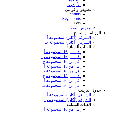
الأرشيف
نصوص و قوانين
Statuts
Règlements
Lois
معرض الصور
الرزنامة و النتائج
الشرفي (أكابر) المجموعة أ
الشرفي (أكابر) المجموعة ب
الفئات الشبانية
أقل من 16 المجموعة أ
أقل من 16 المجموعة ب
أقل من 16 المجموعة ج
أقل من 18 المجموعة أ
أقل من 18 المجموعة ب
أقل من 18 المجموعة ج
أقل من 20 المجموعة أ
أقل من 20 المجموعة ب
جدول الترتيب
الشرفي (أكابر) المجموعة أ
الشرفي (أكابر) المجموعة ب
الفئات الشبانية
أقل من 16 المجموعة أ