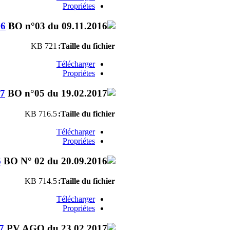
Propriétes
16
721 KB
Taille du fichier:
Télécharger
Propriétes
17
716.5 KB
Taille du fichier:
Télécharger
Propriétes
6
714.5 KB
Taille du fichier:
Télécharger
Propriétes
7