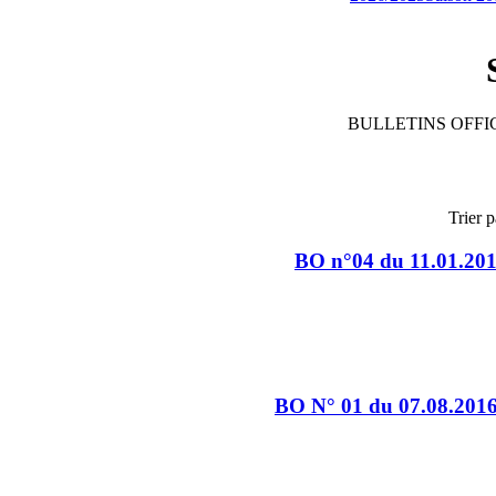
BULLETINS OFFIC
Trier p
BO n°04 du 11.01.20
BO N° 01 du 07.08.201