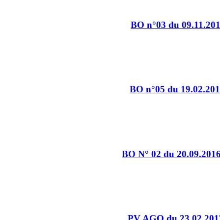
BO n°03 du 09.11.20
BO n°05 du 19.02.20
BO N° 02 du 20.09.201
PV AGO du 23.02.201