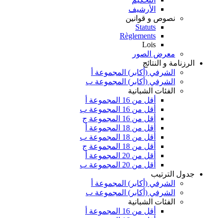
الأرشيف
نصوص و قوانين
Statuts
Règlements
Lois
معرض الصور
الرزنامة و النتائج
الشرفي (أكابر) المجموعة أ
الشرفي (أكابر) المجموعة ب
الفئات الشبانية
أقل من 16 المجموعة أ
أقل من 16 المجموعة ب
أقل من 16 المجموعة ج
أقل من 18 المجموعة أ
أقل من 18 المجموعة ب
أقل من 18 المجموعة ج
أقل من 20 المجموعة أ
أقل من 20 المجموعة ب
جدول الترتيب
الشرفي (أكابر) المجموعة أ
الشرفي (أكابر) المجموعة ب
الفئات الشبانية
أقل من 16 المجموعة أ