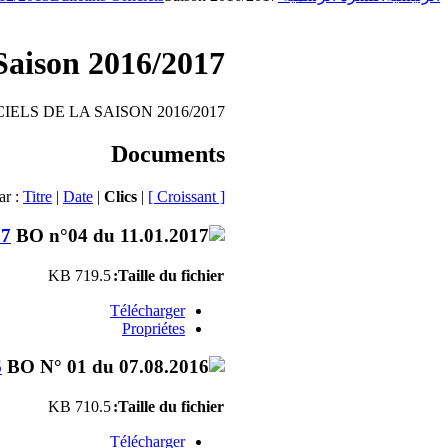
Saison 2016/2017
IELS DE LA SAISON 2016/2017
Documents
ar :
Titre
|
Date
|
Clics
|
[ Croissant ]
17
719.5 KB
Taille du fichier:
Télécharger
Propriétes
6
710.5 KB
Taille du fichier:
Télécharger