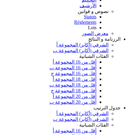
الأرشيف
نصوص و قوانين
Statuts
Règlements
Lois
معرض الصور
الرزنامة و النتائج
الشرفي (أكابر) المجموعة أ
الشرفي (أكابر) المجموعة ب
الفئات الشبانية
أقل من 16 المجموعة أ
أقل من 16 المجموعة ب
أقل من 16 المجموعة ج
أقل من 18 المجموعة أ
أقل من 18 المجموعة ب
أقل من 18 المجموعة ج
أقل من 20 المجموعة أ
أقل من 20 المجموعة ب
جدول الترتيب
الشرفي (أكابر) المجموعة أ
الشرفي (أكابر) المجموعة ب
الفئات الشبانية
أقل من 16 المجموعة أ