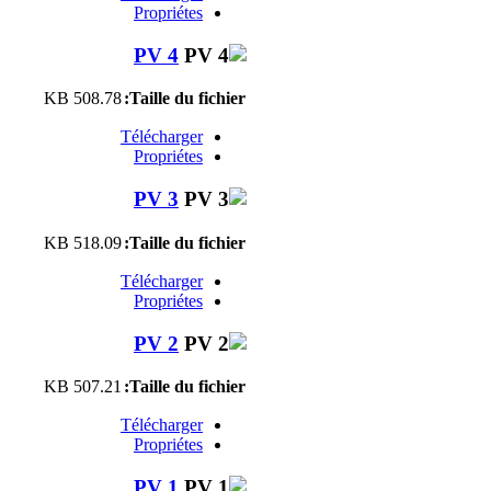
Propriétes
PV 4
508.78 KB
Taille du fichier:
Télécharger
Propriétes
PV 3
518.09 KB
Taille du fichier:
Télécharger
Propriétes
PV 2
507.21 KB
Taille du fichier:
Télécharger
Propriétes
PV 1